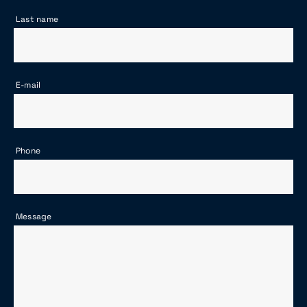
Last name
E-mail
Phone
Message